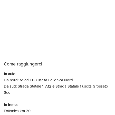
Come raggiungerci
In auto:
Da nord: A1 ed E80 uscita Follonica Nord
Da sud: Strada Statale 1, A12 e Strada Statale 1 uscita Grosseto
Sud
In treno:
Follonica km 20