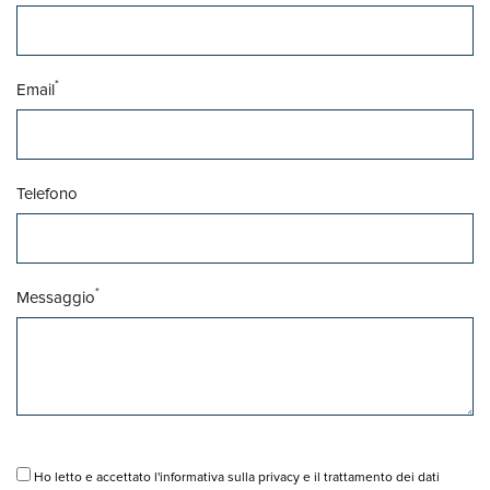
*
Email
Telefono
*
Messaggio
Ho letto e accettato l'informativa sulla privacy e il trattamento dei dati