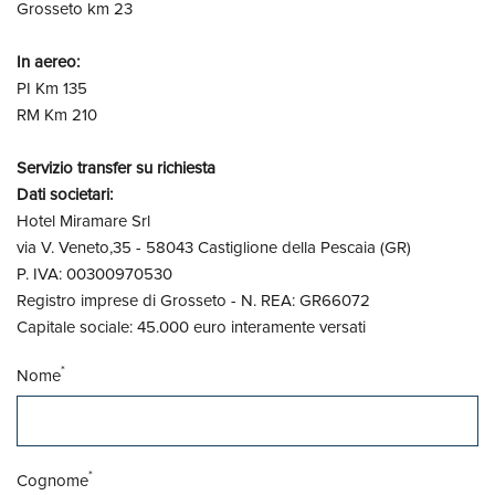
Grosseto km 23
In aereo:
PI Km 135
RM Km 210
Servizio transfer su richiesta
Dati societari:
Hotel Miramare Srl
via V. Veneto,35 - 58043 Castiglione della Pescaia (GR)
P. IVA: 00300970530
Registro imprese di Grosseto - N. REA: GR66072
Capitale sociale: 45.000 euro interamente versati
*
Nome
*
Cognome