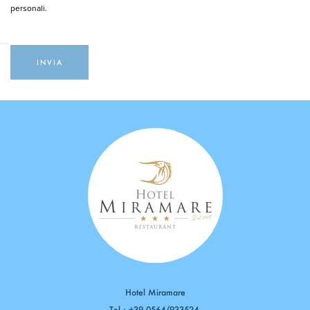
personali.
Hotel Miramare
Tel.:
+39 0564/933524