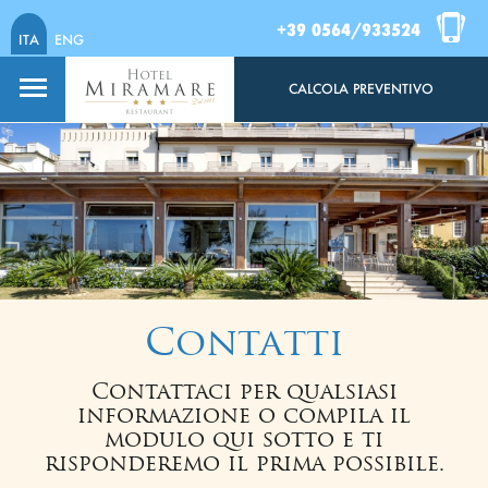
+39 0564/933524
ITA
ENG
CALCOLA PREVENTIVO
Contatti
Contattaci per qualsiasi
informazione o compila il
modulo qui sotto e ti
risponderemo il prima possibile.