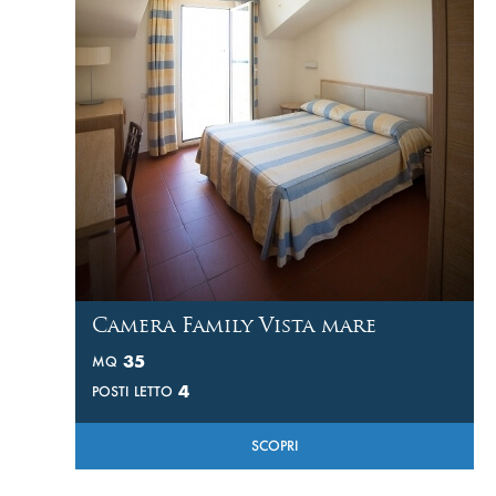
Camera Family Vista mare
35
MQ
4
POSTI LETTO
SCOPRI