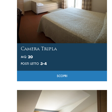
Camera Tripla
20
MQ
3-4
POSTI LETTO
SCOPRI