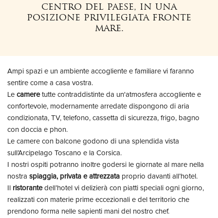
centro del paese, in una
posizione privilegiata fronte
mare.
Ampi spazi e un ambiente accogliente e familiare vi faranno
sentire come a casa vostra.
Le
camere
tutte contraddistinte da un'atmosfera accogliente e
confortevole, modernamente arredate dispongono di aria
condizionata, TV, telefono, cassetta di sicurezza, frigo, bagno
con doccia e phon.
Le camere con balcone godono di una splendida vista
sull’Arcipelago Toscano e la Corsica.
I nostri ospiti potranno inoltre godersi le giornate al mare nella
nostra
spiaggia, privata
e attrezzata
proprio davanti all’hotel.
Il
ristorante
dell’hotel vi delizierà con piatti speciali ogni giorno,
realizzati con materie prime eccezionali e del territorio che
prendono forma nelle sapienti mani del nostro chef.