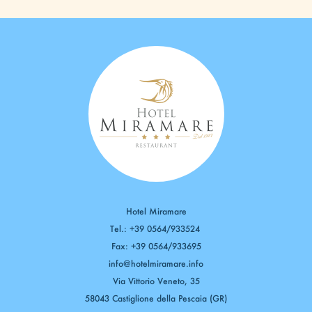
Hotel Miramare
Tel.:
+39 0564/933524
Fax: +39 0564/933695
info@hotelmiramare.info
Via Vittorio Veneto, 35
58043 Castiglione della Pescaia (GR)