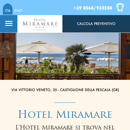
+39 0564/933524
ITA
ENG
CALCOLA PREVENTIVO
VIA VITTORIO VENETO, 35 - CASTIGLIONE DELLA PESCAIA (GR)
Hotel Miramare
L’Hotel Miramare si trova nel