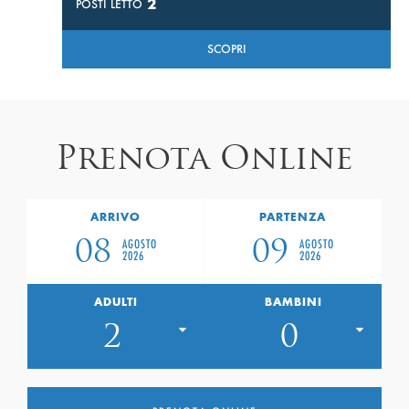
2
POSTI LETTO
SCOPRI
Prenota Online
ARRIVO
PARTENZA
AGOSTO
AGOSTO
08
09
2026
2026
ADULTI
BAMBINI
2
0